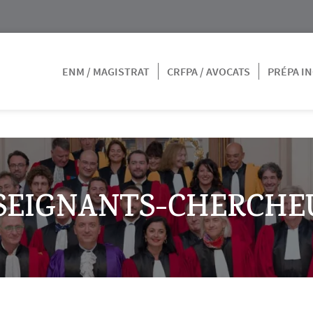
ENM / MAGISTRAT
CRFPA / AVOCATS
PRÉPA IN
SEIGNANTS-CHERCHE