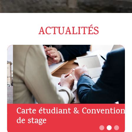
ACTUALITÉS
A
Carte étudiant & Convention
de stage