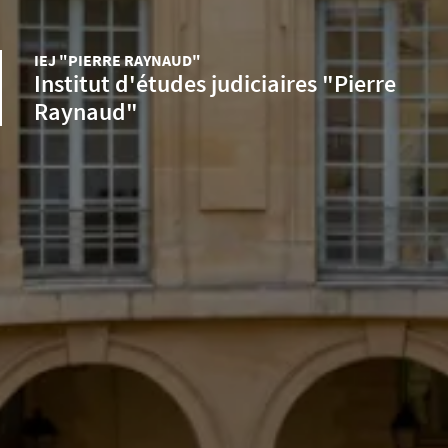
IEJ "PIERRE RAYNAUD"
Institut d'études judiciaires "Pierre
Raynaud"