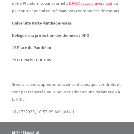
notre Plateforme, par courriel à
DPO@assas-universite.fr
ou
par courrier postal en précisant vos coordonnées de contact.
Université Paris-Panthéon-Assas
Délégué à la protection des données / DPO
12 Place du Panthéon
75231 Paris CEDEX 05
Si vous estimez, après nous avoir contactés, que vos droits ne
sont pas respectés, vous pourrez adresser une réclamation à
la CNIL.
11/17/2025, 10:55:29 AM
|
V14.1
Menu footer IEJ 1
ENM / Magistrat