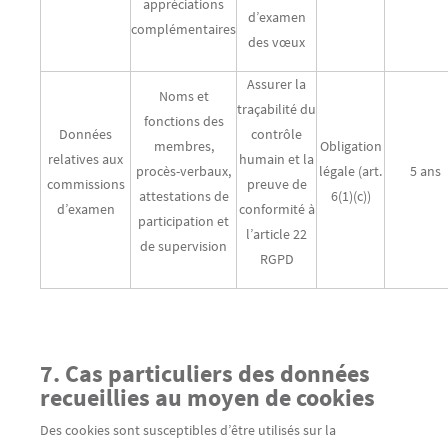
appréciations
d’examen
complémentaires
des vœux
Assurer la
Noms et
traçabilité du
fonctions des
Données
contrôle
membres,
Obligation
relatives aux
humain et la
procès-verbaux,
légale (art.
5 ans
commissions
preuve de
attestations de
6(1)(c))
d’examen
conformité à
participation et
l’article 22
de supervision
RGPD
7. Cas particuliers des données
recueillies au moyen de cookies
Des cookies sont susceptibles d’être utilisés sur la