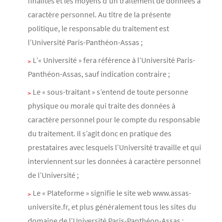
finalités et les moyens d’un traitement de données à
caractère personnel. Au titre de la présente
politique, le responsable du traitement est
l’Université Paris-Panthéon-Assas ;
L’« Université » fera référence à l’Université Paris-
Panthéon-Assas, sauf indication contraire ;
Le « sous-traitant » s’entend de toute personne
physique ou morale qui traite des données à
caractère personnel pour le compte du responsable
du traitement. Il s’agit donc en pratique des
prestataires avec lesquels l’Université travaille et qui
interviennent sur les données à caractère personnel
de l’Université ;
Le « Plateforme » signifie le site web www.assas-
universite.fr, et plus généralement tous les sites du
domaine de l’Université Paris-Panthéon-Assas ;