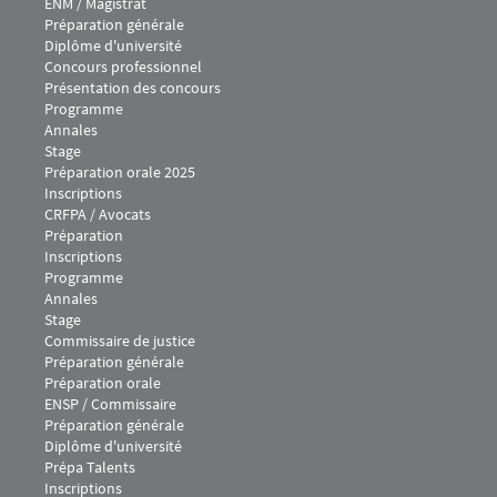
Menu footer IEJ 1
ENM / Magistrat
Préparation générale
Diplôme d'université
Concours professionnel
Présentation des concours
Programme
Annales
Stage
Préparation orale 2025
Inscriptions
Menu footer IEJ 2
CRFPA / Avocats
Préparation
Inscriptions
Programme
Annales
Stage
Menu footer IEJ 3
Commissaire de justice
Préparation générale
Préparation orale
Menu footer IEJ 4
ENSP / Commissaire
Préparation générale
Diplôme d'université
Prépa Talents
Inscriptions