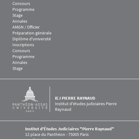
Concours
Programme
Stage
Annales
Menu footer IEJ 5
AMGN / Officier
Préparation générale
Diplôme d'université
Inscriptions
Concours
Programme
Annales
Stage
IEJ PIERRE RAYNAUD
Institut d'études judiciaires Pierre
Raynaud
Institut d'Études Judiciaires "Pierre Raynaud"
12 place du Panthéon - 75005 Paris