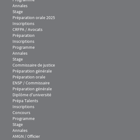
Annales
Stage
Préparation orale 2025
Inscriptions
Menu footer IEJ 2
CRFPA / Avocats
Préparation
Inscriptions
Programme
Annales
Stage
Menu footer IEJ 3
Commissaire de justice
Préparation générale
Préparation orale
Menu footer IEJ 4
ENSP / Commissaire
Préparation générale
Diplôme d'université
Prépa Talents
Inscriptions
Concours
Programme
Stage
Annales
Menu footer IEJ 5
AMGN / Officier