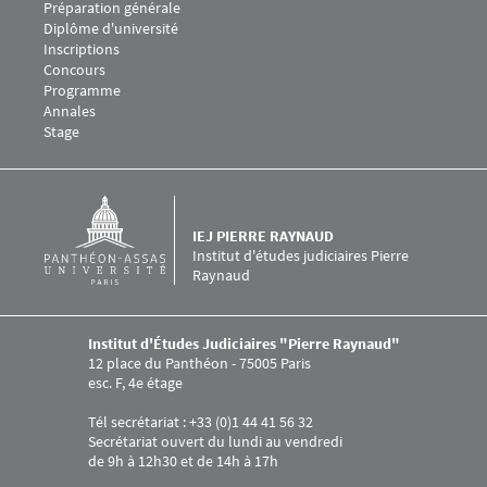
Préparation générale
Diplôme d'université
Inscriptions
Concours
Programme
Annales
Stage
IEJ PIERRE RAYNAUD
Institut d'études judiciaires Pierre
Raynaud
Institut d'Études Judiciaires "Pierre Raynaud"
12 place du Panthéon - 75005 Paris
esc. F, 4e étage
Tél secrétariat : +33 (0)1 44 41 56 32
Secrétariat ouvert du lundi au vendredi
de 9h à 12h30 et de 14h à 17h