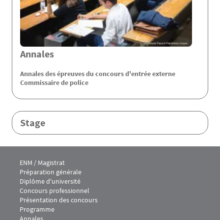
Annales
Annales des épreuves du concours d'entrée externe
Commissaire de police
Stage
Menu footer IEJ 1
ENM / Magistrat
Préparation générale
Diplôme d'université
Concours professionnel
Présentation des concours
Programme
Annales