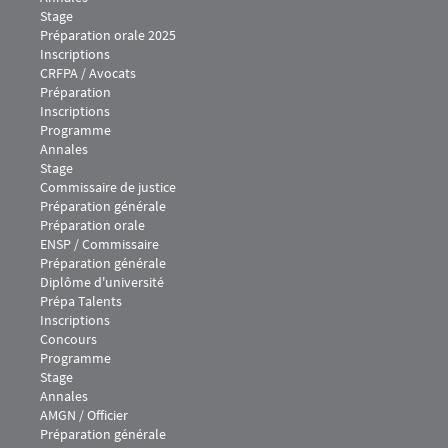
Stage
Préparation orale 2025
Inscriptions
Menu footer IEJ 2
CRFPA / Avocats
Préparation
Inscriptions
Programme
Annales
Stage
Menu footer IEJ 3
Commissaire de justice
Préparation générale
Préparation orale
Menu footer IEJ 4
ENSP / Commissaire
Préparation générale
Diplôme d'université
Prépa Talents
Inscriptions
Concours
Programme
Stage
Annales
Menu footer IEJ 5
AMGN / Officier
Préparation générale