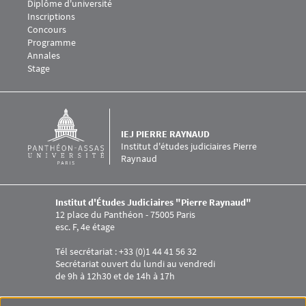
Diplôme d'université
Inscriptions
Concours
Programme
Annales
Stage
IEJ PIERRE RAYNAUD
Institut d'études judiciaires Pierre
Raynaud
Institut d'Études Judiciaires "Pierre Raynaud"
12 place du Panthéon - 75005 Paris
esc. F, 4e étage
Tél secrétariat : +33 (0)1 44 41 56 32
Secrétariat ouvert du lundi au vendredi
de 9h à 12h30 et de 14h à 17h
Menu RS IEJ