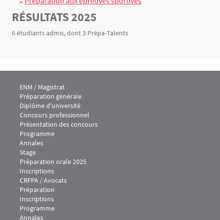
Préparation aux épreuves sportives
RÉSULTATS 2025
6 étudiants admis, dont 3 Prépa-Talents
Menu footer IEJ 1
ENM / Magistrat
Préparation générale
Diplôme d'université
Concours professionnel
Présentation des concours
Programme
Annales
Stage
Préparation orale 2025
Inscriptions
Menu footer IEJ 2
CRFPA / Avocats
Préparation
Inscriptions
Programme
Annales