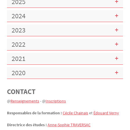
2025
2024
2023
2022
2021
2020
CONTACT
Texte
@
Renseignements
- @
Inscriptions
Responsables de la formation :
Cécile Chainais
et
Édouard Verny
Directrice des études :
Anne-Sophie TRAVERSAC