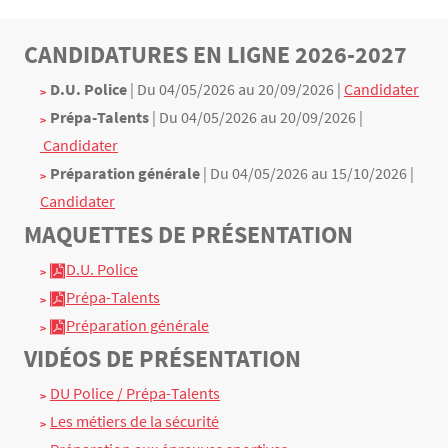
CANDIDATURES EN LIGNE 2026-2027
Texte
D.U. Police
| Du 04/05/2026 au
20/09/2026
|
Candidater
Prépa-Talents
| Du 04/05/2026 au
20/09/2026
|
 Candidater
Préparation générale
| Du 04/05/2026 au 15
/10/2026
|
Candidater
MAQUETTES DE PRÉSENTATION
D.U. Police
Prépa-Talents
Préparation générale
VIDÉOS DE PRÉSENTATION
DU Police / Prépa-Talents
Les métiers de la sécurité