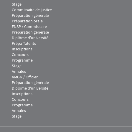
Stage
Menu footer IEJ 3
Commissaire de justice
Préparation générale
Préparation orale
Menu footer IEJ 4
ENSP / Commissaire
Préparation générale
Diplôme d'université
Prépa Talents
Inscriptions
Concours
Programme
Stage
Annales
Menu footer IEJ 5
AMGN / Officier
Préparation générale
Diplôme d'université
Inscriptions
Concours
Programme
Annales
Stage