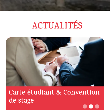
ACTUALITÉS
A
Carte étudiant & Convention
de stage