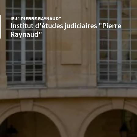
IEJ "PIERRE RAYNAUD"
Institut d'études judiciaires "Pierre
Raynaud"