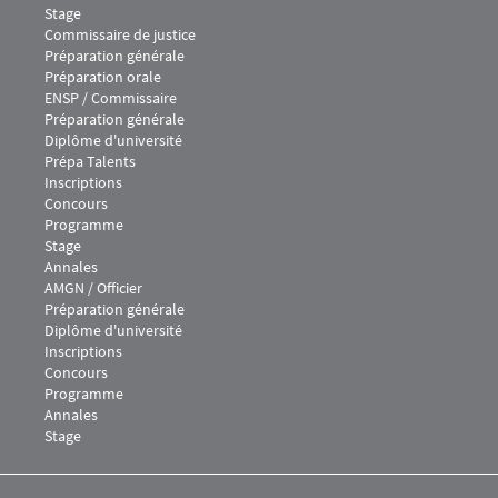
Stage
Menu footer IEJ 3
Commissaire de justice
Préparation générale
Préparation orale
Menu footer IEJ 4
ENSP / Commissaire
Préparation générale
Diplôme d'université
Prépa Talents
Inscriptions
Concours
Programme
Stage
Annales
Menu footer IEJ 5
AMGN / Officier
Préparation générale
Diplôme d'université
Inscriptions
Concours
Programme
Annales
Stage