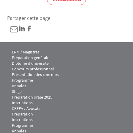
Partager cette page
Menu footer IEJ 1
ENM / Magistrat
Préparation générale
Diplôme d'université
Concours professionnel
Présentation des concours
Programme
Annales
Stage
Préparation orale 2025
Inscriptions
Menu footer IEJ 2
CRFPA / Avocats
Préparation
Inscriptions
Programme
Annales