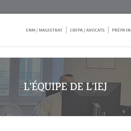
ENM / MAGISTRAT
CRFPA / AVOCATS
PRÉPA IN
L'ÉQUIPE DE L'IEJ