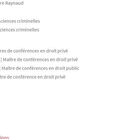
erre Raynaud
sciences criminelles
sciences criminelles
res de conférences en droit privé
| Maître de conférences en droit privé
| Maître de conférences en droit public
ître de conférence en droit privé
tions