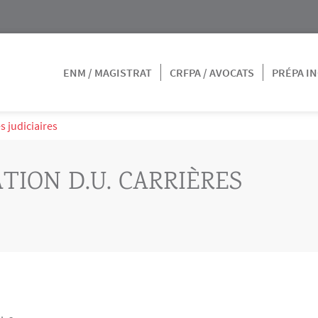
ENM / MAGISTRAT
CRFPA / AVOCATS
PRÉPA IN
s judiciaires
TION D.U. CARRIÈRES