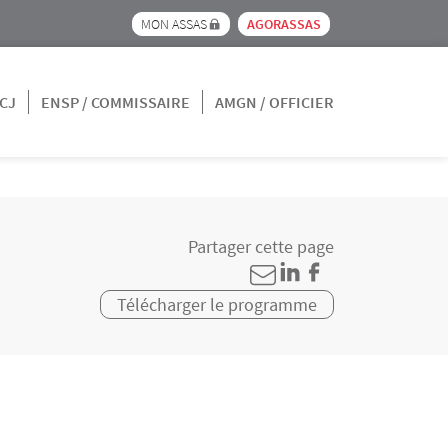
Menu pre_header IEJ
MON ASSAS
AGORASSAS
CJ
ENSP / COMMISSAIRE
AMGN / OFFICIER
Partager cette page
Télécharger le programme