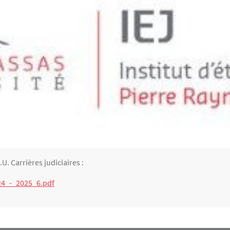
U. Carrières judiciaires :
4_-_2025_6.pdf