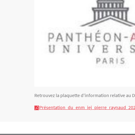
Retrouvez la plaquette d'information relative au D.
Présentation_du_enm_iej_pierre_raynaud_202