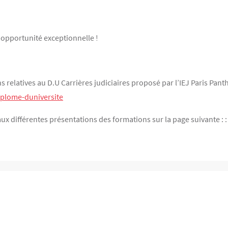
opportunité exceptionnelle !
ns relatives au D.U Carrières judiciaires proposé par l’IEJ Paris Pan
diplome-duniversite
ux différentes présentations des formations sur la page suivante : :