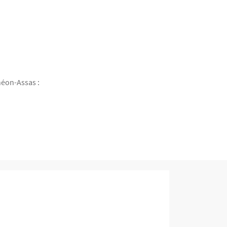
théon-Assas :